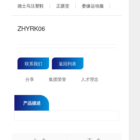
德士马注塑鞋
正蹊堂
婺缘运动服
ZHYRK06
联系我们
返回列表
分享
集团荣誉
人才理念
产品描述