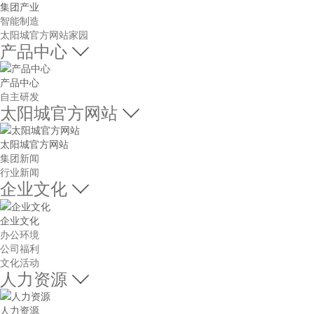
集团产业
智能制造
太阳城官方网站家园
产品中心

产品中心
自主研发
太阳城官方网站

太阳城官方网站
集团新闻
行业新闻
企业文化

企业文化
办公环境
公司福利
文化活动
人力资源

人力资源