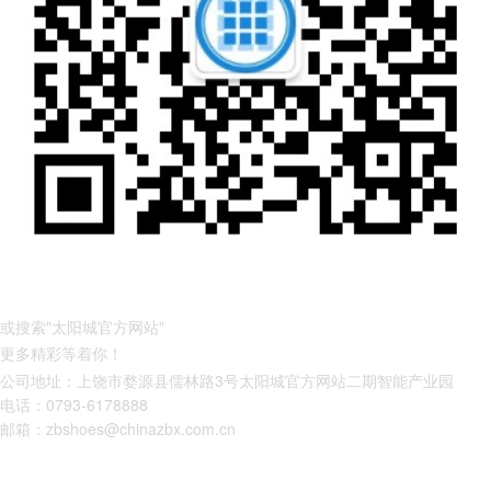
关注官方微信公众号
或搜索"太阳城官方网站"
更多精彩等着你！
公司地址：上饶市婺源县儒林路3号太阳城官方网站二期智能产业园
电话：
0793-6178888
邮箱：
zbshoes@chinazbx.com.cn