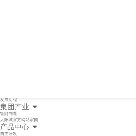
产品描述
上一个
下一个
ZB077
ZB069
关于太阳城官方网站

集团简介
企业创始人
荣誉资质
品牌故事
发展历程
集团产业

智能制造
太阳城官方网站家园
产品中心

自主研发