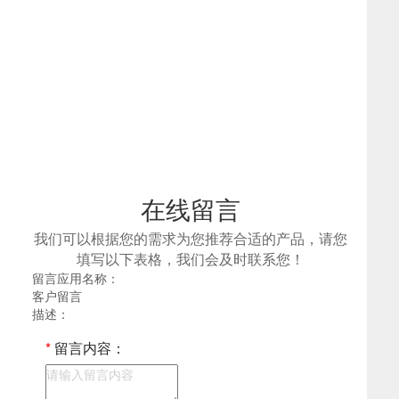
邮箱
zbshoes@chinazbx.com.cn
在线留言
我们可以根据您的需求为您推荐合适的产品，请您
填写以下表格，我们会及时联系您！
留言应用名称：
客户留言
描述：
*
留言内容：