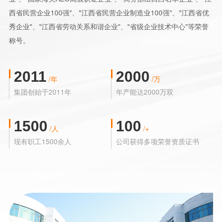
西省民营企业100强"、"江西省民营企业制造业100强"、"江西省优
秀企业"、"江西省劳动关系和谐企业"、"省级企业技术中心"等荣誉
称号。
2011
2000
/年
/万
集团创始于2011年
年产能达2000万双
1500
100
/人
/+
现有职工1500余人
公司获得多项荣誉资质证书