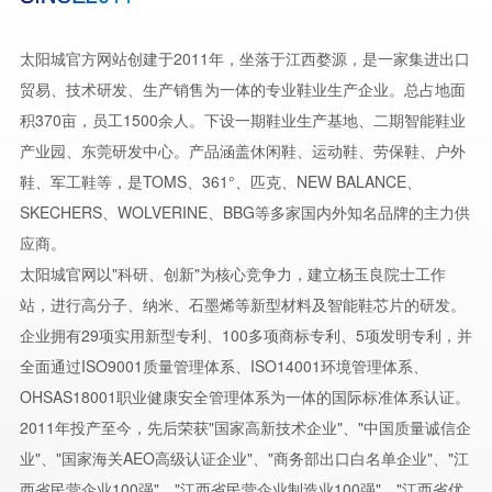
太阳城官方网站创建于2011年，坐落于江西婺源，是一家集进出口
贸易、技术研发、生产销售为一体的专业鞋业生产企业。总占地面
积370亩，员工1500余人。下设一期鞋业生产基地、二期智能鞋业
产业园、东莞研发中心。产品涵盖休闲鞋、运动鞋、劳保鞋、户外
鞋、军工鞋等，是TOMS、361°、匹克、NEW BALANCE、
SKECHERS、WOLVERINE、BBG等多家国内外知名品牌的主力供
应商。
太阳城官网以"科研、创新"为核心竞争力，建立杨玉良院士工作
站，进行高分子、纳米、石墨烯等新型材料及智能鞋芯片的研发。
企业拥有29项实用新型专利、100多项商标专利、5项发明专利，并
全面通过ISO9001质量管理体系、ISO14001环境管理体系、
OHSAS18001职业健康安全管理体系为一体的国际标准体系认证。
2011年投产至今，先后荣获"国家高新技术企业"、"中国质量诚信企
业"、"国家海关AEO高级认证企业"、"商务部出口白名单企业"、"江
西省民营企业100强"、"江西省民营企业制造业100强"、"江西省优