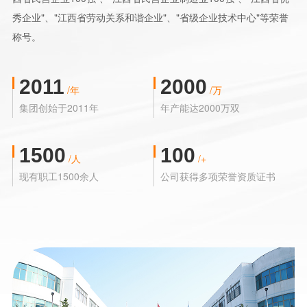
秀企业"、"江西省劳动关系和谐企业"、"省级企业技术中心"等荣誉
称号。
2011
2000
/年
/万
集团创始于2011年
年产能达2000万双
1500
100
/人
/+
现有职工1500余人
公司获得多项荣誉资质证书