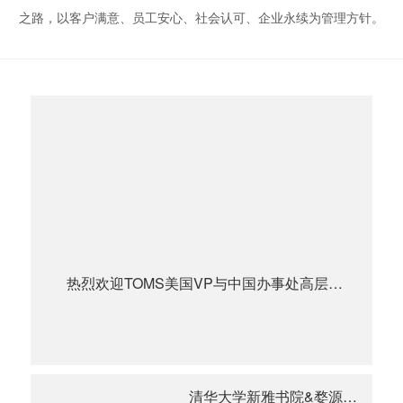
之路，以客户满意、员工安心、社会认可、企业永续为管理方针。
热烈欢迎TOMS美国VP与中国办事处高层莅临太阳城官网参观指导
清华大学新雅书院&婺源天佑中学联谊活动回顾