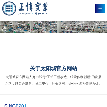
太阳城官网
关于太阳城官方网站

集团产业

产品中心

太阳城官网

企业文化
关于太阳城官方网站

太阳城官方网站人努力践行"工艺工程改造、经营体制创新"的发展
人力资源

之路，以客户满意、员工安心、社会认可、企业永续为管理方针。
联系我们
SINCE2011