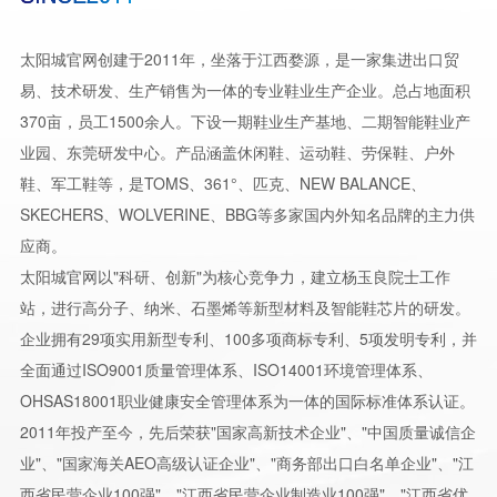
太阳城官网创建于2011年，坐落于江西婺源，是一家集进出口贸
易、技术研发、生产销售为一体的专业鞋业生产企业。总占地面积
370亩，员工1500余人。下设一期鞋业生产基地、二期智能鞋业产
业园、东莞研发中心。产品涵盖休闲鞋、运动鞋、劳保鞋、户外
鞋、军工鞋等，是TOMS、361°、匹克、NEW BALANCE、
SKECHERS、WOLVERINE、BBG等多家国内外知名品牌的主力供
应商。
太阳城官网以"科研、创新"为核心竞争力，建立杨玉良院士工作
站，进行高分子、纳米、石墨烯等新型材料及智能鞋芯片的研发。
企业拥有29项实用新型专利、100多项商标专利、5项发明专利，并
全面通过ISO9001质量管理体系、ISO14001环境管理体系、
OHSAS18001职业健康安全管理体系为一体的国际标准体系认证。
2011年投产至今，先后荣获"国家高新技术企业"、"中国质量诚信企
业"、"国家海关AEO高级认证企业"、"商务部出口白名单企业"、"江
西省民营企业100强"、"江西省民营企业制造业100强"、"江西省优