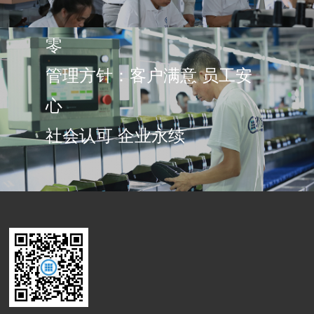
安全方针：预防为主 事故为
零
管理方针：客户满意 员工安
心
社会认可 企业永续