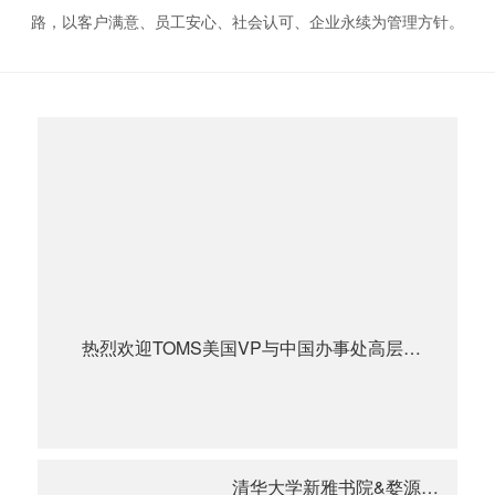
路，以客户满意、员工安心、社会认可、企业永续为管理方针。
热烈欢迎TOMS美国VP与中国办事处高层莅临太阳城官网参观指导
清华大学新雅书院&婺源天佑中学联谊活动回顾