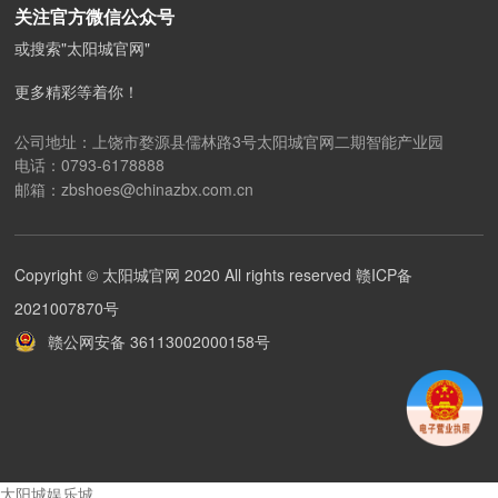
关注官方微信公众号
或搜索"太阳城官网"
更多精彩等着你！
公司地址：上饶市婺源县儒林路3号太阳城官网二期智能产业园
电话：
0793-6178888
邮箱：
zbshoes@chinazbx.com.cn
Copyright © 太阳城官网 2020 All rights reserved
赣ICP备
2021007870号
赣公网安备 36113002000158号
太阳城娱乐城