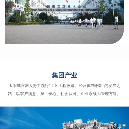
集团产业
太阳城官网人努力践行"工艺工程改造、经营体制创新"的发展之
路，以客户满意、员工安心、社会认可、企业永续为管理方针。