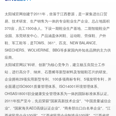
太阳城官网创建于2011年，坐落于江西婺源，是一家集进出口贸
易、技术研发、生产销售为一体的专业鞋业生产企业。总占地面积
370亩，员工1500余人。下设一期鞋业生产基地、二期智能鞋业产
业园、东莞研发中心。产品涵盖休闲鞋、运动鞋、劳保鞋、户外
鞋、军工鞋等，是TOMS、361°、匹克、NEW BALANCE、
SKECHERS、WOLVERINE、BBG等多家国内外知名品牌的主力供
应商。
太阳城官网以"科研、创新"为核心竞争力，建立杨玉良院士工作
站，进行高分子、纳米、石墨烯等新型材料及智能鞋芯片的研发。
企业拥有29项实用新型专利、100多项商标专利、5项发明专利，并
全面通过ISO9001质量管理体系、ISO14001环境管理体系、
OHSAS18001职业健康安全管理体系为一体的国际标准体系认证。
2011年投产至今，先后荣获"国家高新技术企业"、"中国质量诚信企
业"、"国家海关AEO高级认证企业"、"商务部出口白名单企业"、"江
西省民营企业100强"、"江西省民营企业制造业100强"、"江西省优