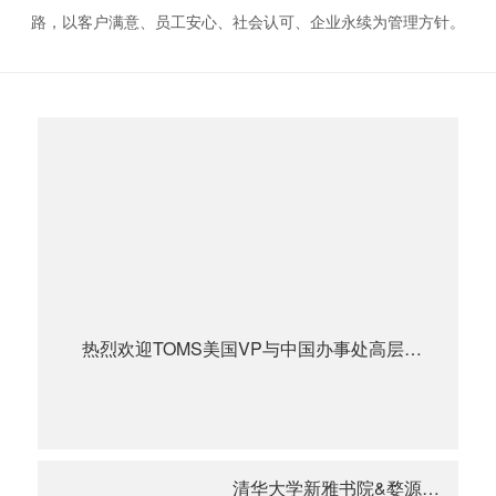
路，以客户满意、员工安心、社会认可、企业永续为管理方针。
热烈欢迎TOMS美国VP与中国办事处高层莅临太阳城官网参观指导
清华大学新雅书院&婺源天佑中学联谊活动回顾