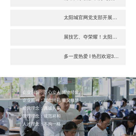
太阳城官网党支部开展庆"七一"红色教育主题党日活动
展技艺、夺荣耀！太阳城官网首期技能大比拼开赛预告！
多一度热爱 I 热烈欢迎361°（中国）有限公司丁董事长陈总经理一行莅临太阳城官网参观指导
企业宗旨：正心立人 博物经世
企业精神：祟仁尚礼 重义修慧
经营理念：真诚共赢
品质方针：企业尊严 不容侵
管理理念：规范祥和
人才理念：不拘一格
犯