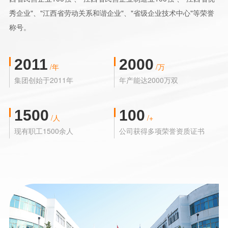
秀企业"、"江西省劳动关系和谐企业"、"省级企业技术中心"等荣誉
称号。
2011
2000
/年
/万
集团创始于2011年
年产能达2000万双
1500
100
/人
/+
现有职工1500余人
公司获得多项荣誉资质证书