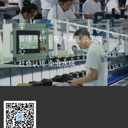
犯
安全方针：预防为主 事故为
零
管理方针：客户满意 员工安
心
社会认可 企业永续