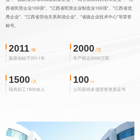
西省民营企业100强"、"江西省民营企业制造业100强"、"江西省优
秀企业"、"江西省劳动关系和谐企业"、"省级企业技术中心"等荣誉
称号。
2011
2000
/年
/万
集团创始于2011年
年产能达2000万双
1500
100
/人
/+
现有职工1500余人
公司获得多项荣誉资质证书