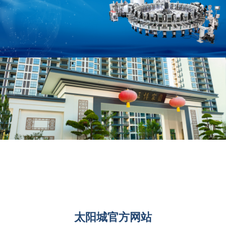
太阳城官网智能制造
太阳城官网安居-太阳
城官网家园
太阳城官方网站