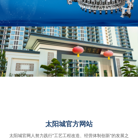
太阳城官网智能制造
太阳城官网安居-太阳
城官网家园
太阳城官方网站
太阳城官网人努力践行"工艺工程改造、经营体制创新"的发展之