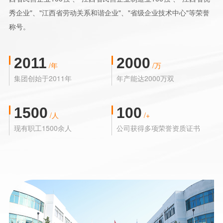
秀企业"、"江西省劳动关系和谐企业"、"省级企业技术中心"等荣誉
称号。
2011
2000
/年
/万
集团创始于2011年
年产能达2000万双
1500
100
/人
/+
现有职工1500余人
公司获得多项荣誉资质证书