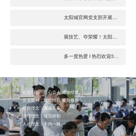
太阳城官网党支部开展庆"七一"红色教育主题党日活动
展技艺、夺荣耀！太阳城官网首期技能大比拼开赛预告！
多一度热爱 I 热烈欢迎361°（中国）有限公司丁董事长陈总经理一行莅临太阳城官网参观指导
企业宗旨：正心立人 博物经世
企业精神：祟仁尚礼 重义修慧
经营理念：真诚共赢
品质方针：企业尊严 不容侵
管理理念：规范祥和
人才理念：不拘一格
犯