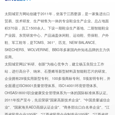
太阳城官方网站创建于2011年，坐落于江西婺源，是一家集进出口
贸易、技术研发、生产销售为一体的专业鞋业生产企业。总占地面
积370亩，员工1500余人。下设一期鞋业生产基地、二期智能鞋业
产业园、东莞研发中心。产品涵盖休闲鞋、运动鞋、劳保鞋、户外
鞋、军工鞋等，是TOMS、361°、匹克、NEW BALANCE、
SKECHERS、WOLVERINE、BBG等多家国内外知名品牌的主力供
应商。
太阳城官网以"科研、创新"为核心竞争力，建立杨玉良院士工作
站，进行高分子、纳米、石墨烯等新型材料及智能鞋芯片的研发。
企业拥有29项实用新型专利、100多项商标专利、5项发明专利，并
全面通过ISO9001质量管理体系、ISO14001环境管理体系、
OHSAS18001职业健康安全管理体系为一体的国际标准体系认证。
2011年投产至今，先后荣获"国家高新技术企业"、"中国质量诚信企
业"、"国家海关AEO高级认证企业"、"商务部出口白名单企业"、"江
西省民营企业100强"、"江西省民营企业制造业100强"、"江西省优