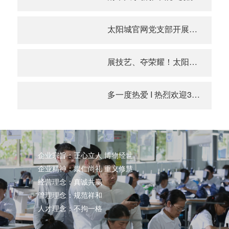
太阳城官网党支部开展庆"七一"红色教育主题党日活动
展技艺、夺荣耀！太阳城官网首期技能大比拼开赛预告！
多一度热爱 I 热烈欢迎361°（中国）有限公司丁董事长陈总经理一行莅临太阳城官网参观指导
企业宗旨：正心立人 博物经世
企业精神：祟仁尚礼 重义修慧
经营理念：真诚共赢
品质方针：企业尊严 不容侵
管理理念：规范祥和
人才理念：不拘一格
犯