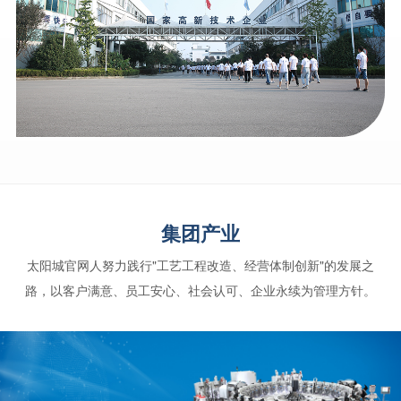
集团产业
太阳城官网人努力践行"工艺工程改造、经营体制创新"的发展之
路，以客户满意、员工安心、社会认可、企业永续为管理方针。