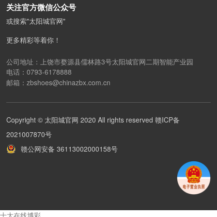
关注官方微信公众号
或搜索"太阳城官网"
更多精彩等着你！
公司地址：上饶市婺源县儒林路3号太阳城官网二期智能产业园
电话：
0793-6178888
邮箱：
zbshoes@chinazbx.com.cn
Copyright © 太阳城官网 2020 All rights reserved
赣ICP备
2021007870号
赣公网安备 36113002000158号
十大在线博彩