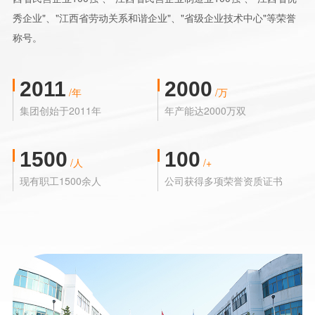
秀企业"、"江西省劳动关系和谐企业"、"省级企业技术中心"等荣誉
称号。
2011
2000
/年
/万
集团创始于2011年
年产能达2000万双
1500
100
/人
/+
现有职工1500余人
公司获得多项荣誉资质证书