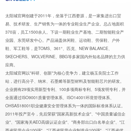
太阳城官网创建于2011年，坐落于江西婺源，是一家集进出口贸
易、技术研发、生产销售为一体的专业鞋业生产企业。总占地面积
370亩，员工1500余人。下设一期鞋业生产基地、二期智能鞋业产
业园、东莞研发中心。产品涵盖休闲鞋、运动鞋、劳保鞋、户外
鞋、军工鞋等，是TOMS、361°、匹克、NEW BALANCE、
SKECHERS、WOLVERINE、BBG等多家国内外知名品牌的主力供
应商。
太阳城官网以"科研、创新"为核心竞争力，建立杨玉良院士工作
站，进行高分子、纳米、石墨烯等新型材料及智能鞋芯片的研发。
企业拥有29项实用新型专利、100多项商标专利、5项发明专利，并
全面通过ISO9001质量管理体系、ISO14001环境管理体系、
OHSAS18001职业健康安全管理体系为一体的国际标准体系认证。
2011年投产至今，先后荣获"国家高新技术企业"、"中国质量诚信企
业"、"国家海关AEO高级认证企业"、"商务部出口白名单企业"、"江
西省民营企业100强"、"江西省民营企业制造业100强"、"江西省优