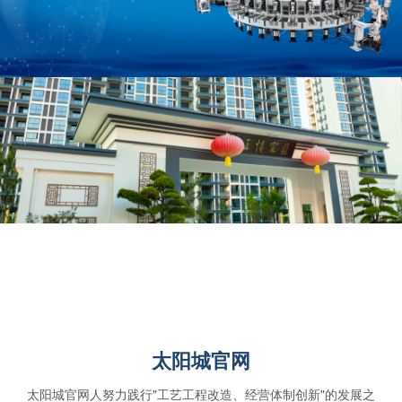
太阳城官网智能制造
太阳城官网安居-太阳
城官网家园
太阳城官网
太阳城官网人努力践行"工艺工程改造、经营体制创新"的发展之