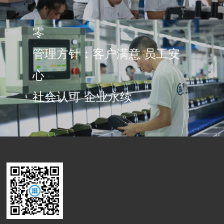
安全方针：预防为主 事故为
零
管理方针：客户满意 员工安
心
社会认可 企业永续