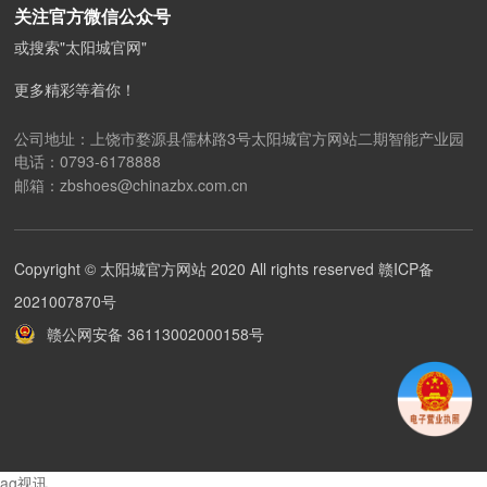
关注官方微信公众号
或搜索"太阳城官网"
更多精彩等着你！
公司地址：上饶市婺源县儒林路3号太阳城官方网站二期智能产业园
电话：
0793-6178888
邮箱：
zbshoes@chinazbx.com.cn
Copyright © 太阳城官方网站 2020 All rights reserved
赣ICP备
2021007870号
赣公网安备 36113002000158号
ag视讯