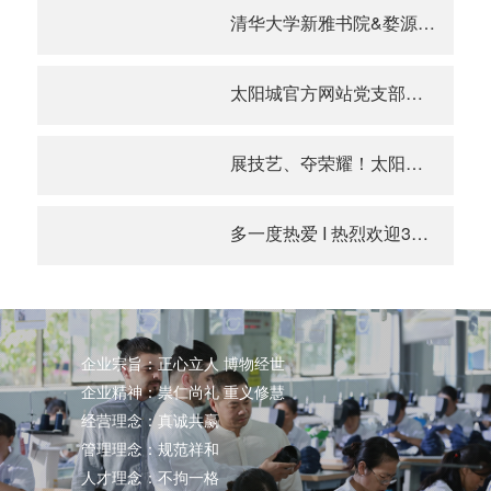
清华大学新雅书院&婺源天佑中学联谊活动回顾
太阳城官方网站党支部开展庆"七一"红色教育主题党日活动
展技艺、夺荣耀！太阳城官方网站首期技能大比拼开赛预告！
多一度热爱 I 热烈欢迎361°（中国）有限公司丁董事长陈总经理一行莅临太阳城官方网站参观指导
企业宗旨：正心立人 博物经世
企业精神：祟仁尚礼 重义修慧
经营理念：真诚共赢
品质方针：企业尊严 不容侵
管理理念：规范祥和
人才理念：不拘一格