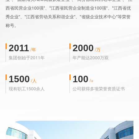
西省民营企业100强"、"江西省民营企业制造业100强"、"江西省优
秀企业"、"江西省劳动关系和谐企业"、"省级企业技术中心"等荣誉
称号。
2011
2000
/年
/万
集团创始于2011年
年产能达2000万双
1500
100
/人
/+
现有职工1500余人
公司获得多项荣誉资质证书