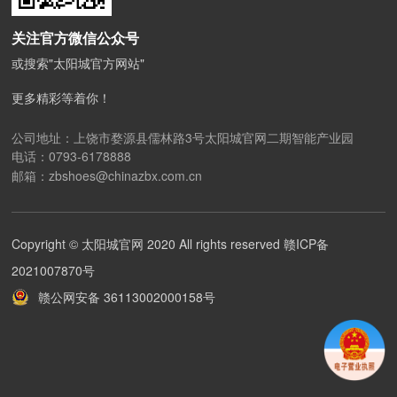
关注官方微信公众号
或搜索"太阳城官方网站"
更多精彩等着你！
公司地址：上饶市婺源县儒林路3号太阳城官网二期智能产业园
电话：
0793-6178888
邮箱：
zbshoes@chinazbx.com.cn
Copyright © 太阳城官网 2020 All rights reserved
赣ICP备
2021007870号
赣公网安备 36113002000158号