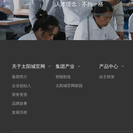
人才理念：不拘一格
关于太阳城官网
集团产业
产品中心



集团简介
智能制造
自主研发
企业创始人
太阳城官网家园
荣誉资质
品牌故事
发展历程