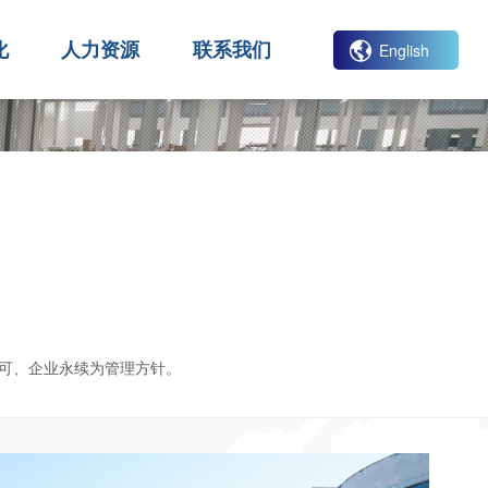
化
人力资源
联系我们
English
认可、企业永续为管理方针。