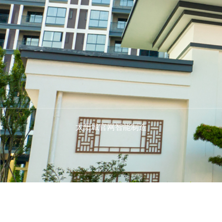
太阳城官网智能制造