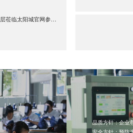
热烈欢迎TOMS美国VP与中国办事处高层莅临太阳城官网参观指导
品质方针：企业尊
安全方针：预防为