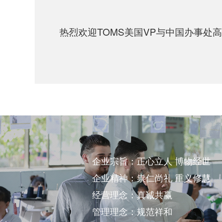
企业宗旨：正心立人 博物经世
企业精神：祟仁尚礼 重义修慧
经营理念：真诚共赢
管理理念：规范祥和