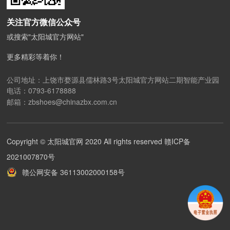
关注官方微信公众号
或搜索"太阳城官方网站"
更多精彩等着你！
公司地址：上饶市婺源县儒林路3号太阳城官方网站二期智能产业园
电话：
0793-6178888
邮箱：
zbshoes@chinazbx.com.cn
Copyright © 太阳城官网 2020 All rights reserved
赣ICP备
2021007870号
赣公网安备 36113002000158号