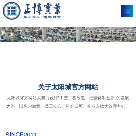
太阳城官网
关于太阳城官方网站

集团产业

产品中心

太阳城官方网站

企业文化
关于太阳城官方网站

太阳城官方网站人努力践行"工艺工程改造、经营体制创新"的发展
人力资源

之路，以客户满意、员工安心、社会认可、企业永续为管理方针。
联系我们
SINCE2011