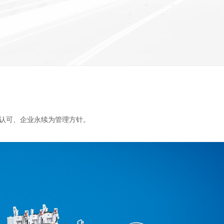
会认可、企业永续为管理方针。