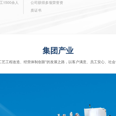
工1500余人
公司获得多项荣誉资
质证书
集团产业
工艺工程改造、经营体制创新"的发展之路，以客户满意、员工安心、社