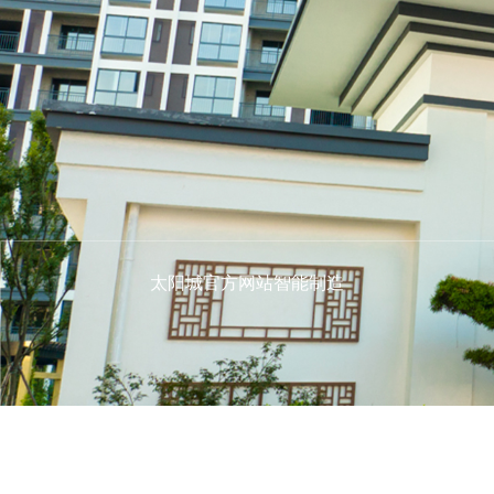
太阳城官方网站智能制造