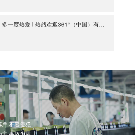
多一度热爱 I 热烈欢迎361°（中国）有限公司丁董事长陈总经理一行莅临太阳城官方网站参观指导
严 不容侵犯
主 事故为零