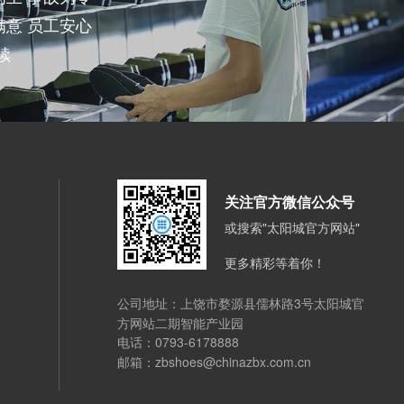
意 员工安心
续
关注官方微信公众号
或搜索"太阳城官方网站"
更多精彩等着你！
公司地址：上饶市婺源县儒林路3号太阳城官
方网站二期智能产业园
电话：
0793-6178888
邮箱：
zbshoes@chinazbx.com.cn