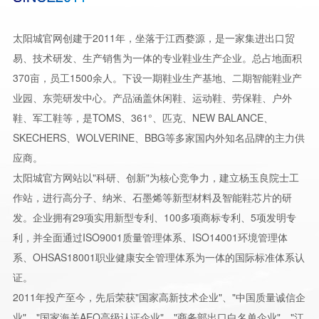
太阳城官网创建于2011年，坐落于江西婺源，是一家集进出口贸
易、技术研发、生产销售为一体的专业鞋业生产企业。总占地面积
370亩，员工1500余人。下设一期鞋业生产基地、二期智能鞋业产
业园、东莞研发中心。产品涵盖休闲鞋、运动鞋、劳保鞋、户外
鞋、军工鞋等，是TOMS、361°、匹克、NEW BALANCE、
SKECHERS、WOLVERINE、BBG等多家国内外知名品牌的主力供
应商。
太阳城官方网站以"科研、创新"为核心竞争力，建立杨玉良院士工
作站，进行高分子、纳米、石墨烯等新型材料及智能鞋芯片的研
发。企业拥有29项实用新型专利、100多项商标专利、5项发明专
利，并全面通过ISO9001质量管理体系、ISO14001环境管理体
系、OHSAS18001职业健康安全管理体系为一体的国际标准体系认
证。
2011年投产至今，先后荣获"国家高新技术企业"、"中国质量诚信企
业"、"国家海关AEO高级认证企业"、"商务部出口白名单企业"、"江