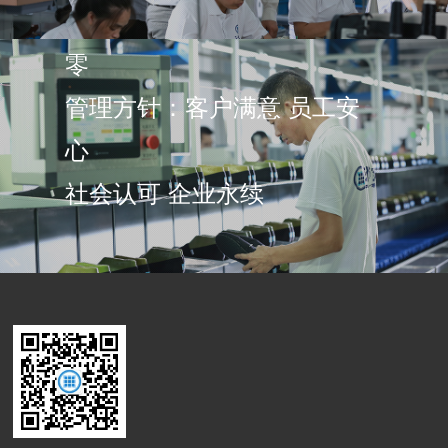
安全方针：预防为主 事故为
零
管理方针：客户满意 员工安
心
社会认可 企业永续