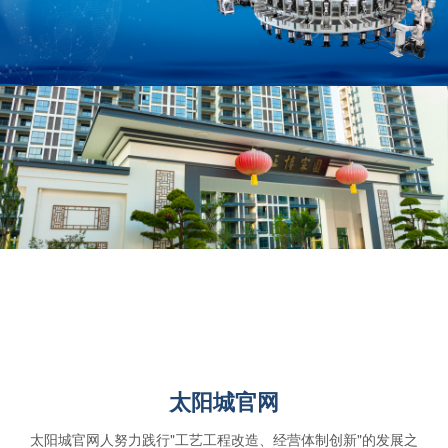
太阳城官网智能制造
太阳城官网安居-太阳
城官网家园
太阳城官网
太阳城官网人努力践行"工艺工程改造、经营体制创新"的发展之