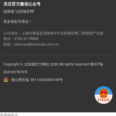
关注官方微信公众号
或搜索"太阳城官网"
更多精彩等着你！
公司地址：上饶市婺源县儒林路3号太阳城官网二期智能产业园
电话：
0793-6178888
邮箱：
zbshoes@chinazbx.com.cn
Copyright © 太阳城官方网站 2020 All rights reserved
赣ICP备
2021007870号
赣公网安备 36113002000158号
世界杯投注