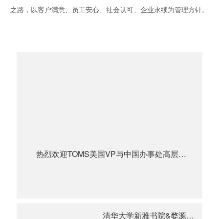
之路，以客户满意、员工安心、社会认可、企业永续为管理方针。
热烈欢迎TOMS美国VP与中国办事处高层莅临太阳城官网参观指导
清华大学新雅书院&婺源天佑中学联谊活动回顾