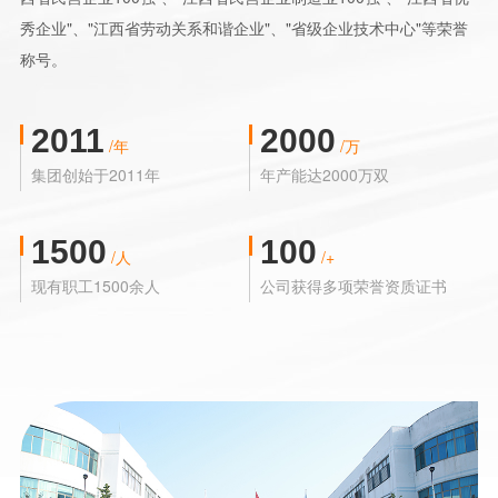
秀企业"、"江西省劳动关系和谐企业"、"省级企业技术中心"等荣誉
称号。
2011
2000
/年
/万
集团创始于2011年
年产能达2000万双
1500
100
/人
/+
现有职工1500余人
公司获得多项荣誉资质证书