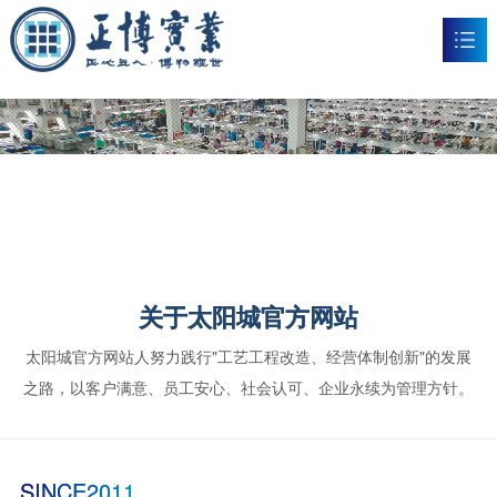
太阳城官网
关于太阳城官方网站

集团产业

产品中心

太阳城官网

企业文化
关于太阳城官方网站

太阳城官方网站人努力践行"工艺工程改造、经营体制创新"的发展
人力资源

之路，以客户满意、员工安心、社会认可、企业永续为管理方针。
联系我们
SINCE2011