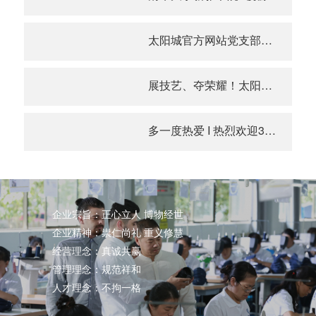
太阳城官方网站党支部开展庆"七一"红色教育主题党日活动
展技艺、夺荣耀！太阳城官网首期技能大比拼开赛预告！
多一度热爱 I 热烈欢迎361°（中国）有限公司丁董事长陈总经理一行莅临太阳城官网参观指导
企业宗旨：正心立人 博物经世
企业精神：祟仁尚礼 重义修慧
经营理念：真诚共赢
品质方针：企业尊严 不容侵
管理理念：规范祥和
人才理念：不拘一格
犯