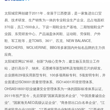
太阳城官网创建于2011年，坐落于江西婺源，是一家集进出口贸
易、技术研发、生产销售为一体的专业鞋业生产企业。总占地面积
370亩，员工1500余人。下设一期鞋业生产基地、二期智能鞋业产
业园、东莞研发中心。产品涵盖休闲鞋、运动鞋、劳保鞋、户外
鞋、军工鞋等，是TOMS、361°、匹克、NEW BALANCE、
SKECHERS、WOLVERINE、BBG等多家国内外知名品牌的主力供
应商。
太阳城官网以"科研、创新"为核心竞争力，建立杨玉良院士工作
站，进行高分子、纳米、石墨烯等新型材料及智能鞋芯片的研发。
企业拥有29项实用新型专利、100多项商标专利、5项发明专利，并
全面通过ISO9001质量管理体系、ISO14001环境管理体系、
OHSAS18001职业健康安全管理体系为一体的国际标准体系认证。
2011年投产至今，先后荣获"国家高新技术企业"、"中国质量诚信企
业"、"国家海关AEO高级认证企业"、"商务部出口白名单企业"、"江
西省民营企业100强"、"江西省民营企业制造业100强"、"江西省优