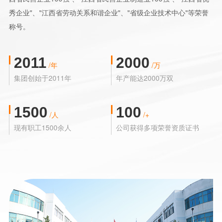
秀企业"、"江西省劳动关系和谐企业"、"省级企业技术中心"等荣誉
称号。
2011
2000
/年
/万
集团创始于2011年
年产能达2000万双
1500
100
/人
/+
现有职工1500余人
公司获得多项荣誉资质证书