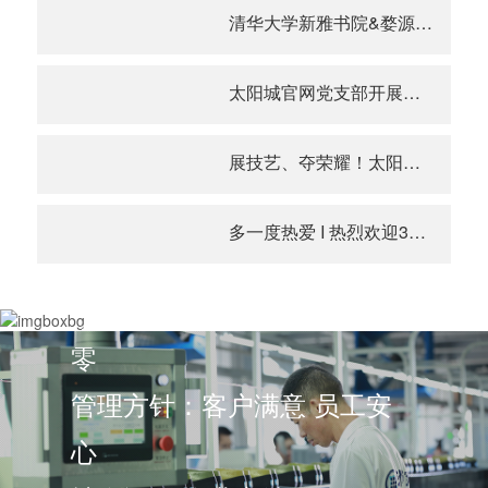
清华大学新雅书院&婺源天佑中学联谊活动回顾
太阳城官网党支部开展庆"七一"红色教育主题党日活动
展技艺、夺荣耀！太阳城官方网站首期技能大比拼开赛预告！
品质方针：企业尊严 不容侵
多一度热爱 I 热烈欢迎361°（中国）有限公司丁董事长陈总经理一行莅临太阳城官方网站参观指导
企业宗旨：正心立人 博物经世
犯
企业精神：祟仁尚礼 重义修慧
安全方针：预防为主 事故为
经营理念：真诚共赢
管理理念：规范祥和
零
人才理念：不拘一格
管理方针：客户满意 员工安
心