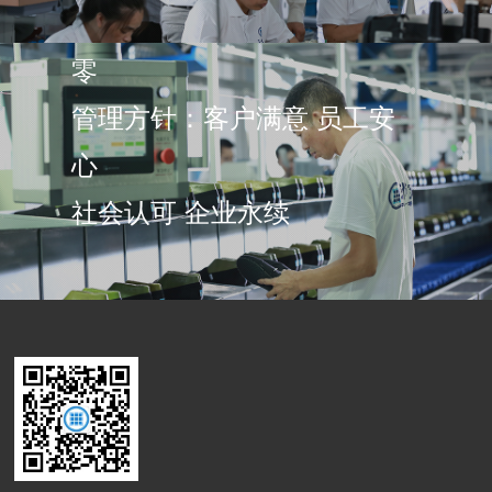
安全方针：预防为主 事故为
零
管理方针：客户满意 员工安
心
社会认可 企业永续