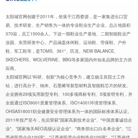
太阳城官网创建于2011年，坐落于江西婺源，是一家集进出口贸
易、技术研发、生产销售为一体的专业鞋业生产企业。总占地面积
370亩，员工1500余人。下设一期鞋业生产基地、二期智能鞋业产
业园、东莞研发中心。产品涵盖休闲鞋、运动鞋、劳保鞋、户外
鞋、军工鞋等，是TOMS、361°、匹克、NEW BALANCE、
SKECHERS、WOLVERINE、BBG等多家国内外知名品牌的主力供
应商。
太阳城官网以"科研、创新"为核心竞争力，建立杨玉良院士工作
站，进行高分子、纳米、石墨烯等新型材料及智能鞋芯片的研发。
企业拥有29项实用新型专利、100多项商标专利、5项发明专利，并
全面通过ISO9001质量管理体系、ISO14001环境管理体系、
OHSAS18001职业健康安全管理体系为一体的国际标准体系认证。
2011年投产至今，先后荣获"国家高新技术企业"、"中国质量诚信企
业"、"国家海关AEO高级认证企业"、"商务部出口白名单企业"、"江
西省民营企业100强"、"江西省民营企业制造业100强"、"江西省优