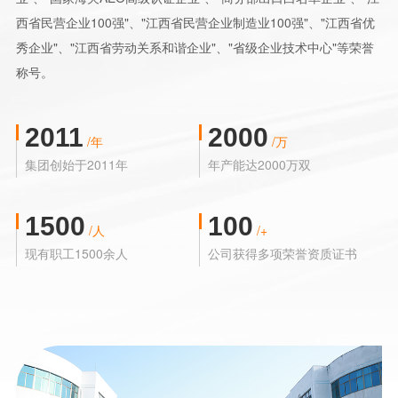
西省民营企业100强"、"江西省民营企业制造业100强"、"江西省优
秀企业"、"江西省劳动关系和谐企业"、"省级企业技术中心"等荣誉
称号。
2011
2000
/年
/万
集团创始于2011年
年产能达2000万双
1500
100
/人
/+
现有职工1500余人
公司获得多项荣誉资质证书