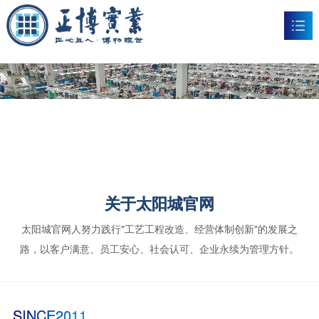
太阳城官网
关于太阳城官网

集团产业

产品中心

太阳城官方网站

企业文化
关于太阳城官网

太阳城官网人努力践行"工艺工程改造、经营体制创新"的发展之
人力资源

路，以客户满意、员工安心、社会认可、企业永续为管理方针。
联系我们
SINCE2011