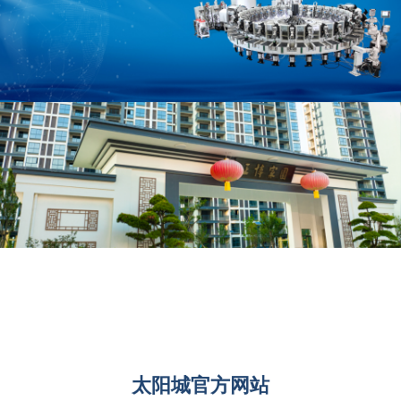
太阳城官网智能制造
太阳城官网安居-太阳
城官网家园
太阳城官方网站