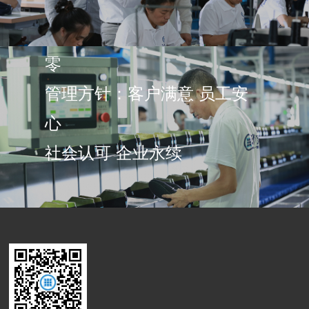
犯
安全方针：预防为主 事故为
零
管理方针：客户满意 员工安
心
社会认可 企业永续