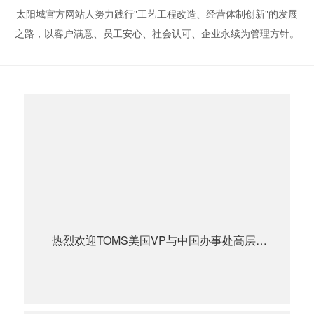
太阳城官方网站人努力践行"工艺工程改造、经营体制创新"的发展
之路，以客户满意、员工安心、社会认可、企业永续为管理方针。
热烈欢迎TOMS美国VP与中国办事处高层莅临太阳城官方网站参观指导