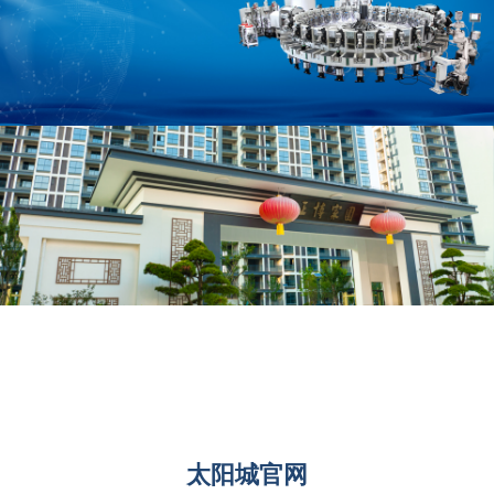
太阳城官方网站智能
太阳城官方网站安居-
制造
太阳城官方网站家园
太阳城官网