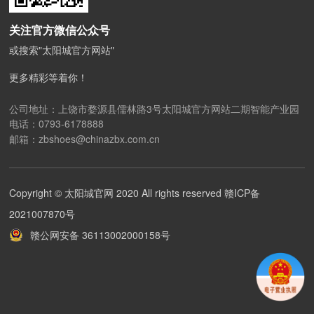
关注官方微信公众号
或搜索"太阳城官方网站"
更多精彩等着你！
公司地址：上饶市婺源县儒林路3号太阳城官方网站二期智能产业园
电话：
0793-6178888
邮箱：
zbshoes@chinazbx.com.cn
Copyright © 太阳城官网 2020 All rights reserved
赣ICP备
2021007870号
赣公网安备 36113002000158号