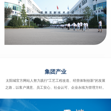
集团产业
太阳城官方网站人努力践行"工艺工程改造、经营体制创新"的发展
之路，以客户满意、员工安心、社会认可、企业永续为管理方针。