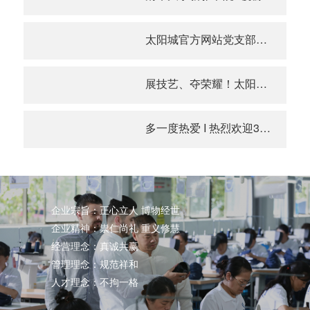
太阳城官方网站党支部开展庆"七一"红色教育主题党日活动
展技艺、夺荣耀！太阳城官网首期技能大比拼开赛预告！
多一度热爱 I 热烈欢迎361°（中国）有限公司丁董事长陈总经理一行莅临太阳城官网参观指导
企业宗旨：正心立人 博物经世
企业精神：祟仁尚礼 重义修慧
经营理念：真诚共赢
品质方针：企业尊严 不容侵
管理理念：规范祥和
人才理念：不拘一格
犯