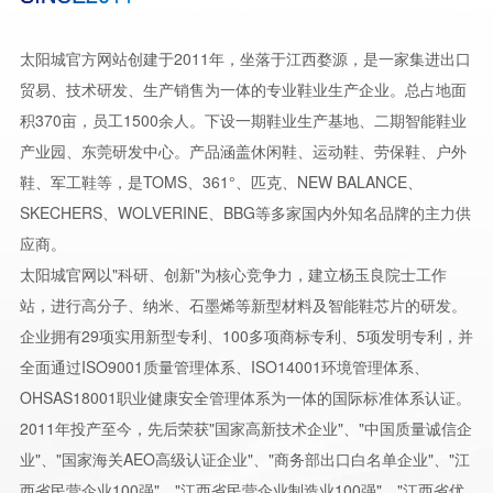
太阳城官方网站创建于2011年，坐落于江西婺源，是一家集进出口
贸易、技术研发、生产销售为一体的专业鞋业生产企业。总占地面
积370亩，员工1500余人。下设一期鞋业生产基地、二期智能鞋业
产业园、东莞研发中心。产品涵盖休闲鞋、运动鞋、劳保鞋、户外
鞋、军工鞋等，是TOMS、361°、匹克、NEW BALANCE、
SKECHERS、WOLVERINE、BBG等多家国内外知名品牌的主力供
应商。
太阳城官网以"科研、创新"为核心竞争力，建立杨玉良院士工作
站，进行高分子、纳米、石墨烯等新型材料及智能鞋芯片的研发。
企业拥有29项实用新型专利、100多项商标专利、5项发明专利，并
全面通过ISO9001质量管理体系、ISO14001环境管理体系、
OHSAS18001职业健康安全管理体系为一体的国际标准体系认证。
2011年投产至今，先后荣获"国家高新技术企业"、"中国质量诚信企
业"、"国家海关AEO高级认证企业"、"商务部出口白名单企业"、"江
西省民营企业100强"、"江西省民营企业制造业100强"、"江西省优