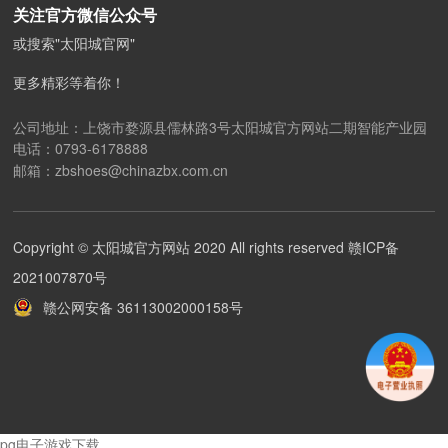
关注官方微信公众号
或搜索"太阳城官网"
更多精彩等着你！
公司地址：上饶市婺源县儒林路3号太阳城官方网站二期智能产业园
电话：
0793-6178888
邮箱：
zbshoes@chinazbx.com.cn
Copyright © 太阳城官方网站 2020 All rights reserved
赣ICP备
2021007870号
赣公网安备 36113002000158号
pg电子游戏下载