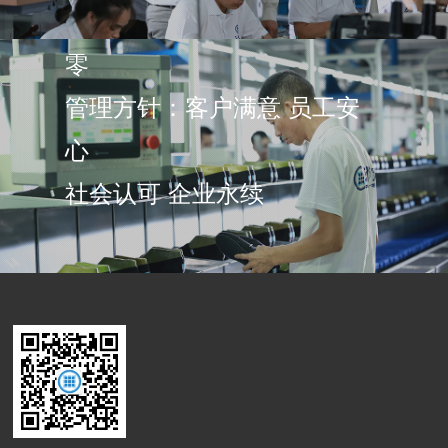
安全方针：预防为主 事故为
零
管理方针：客户满意 员工安
心
社会认可 企业永续