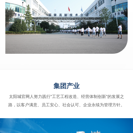
集团产业
太阳城官网人努力践行"工艺工程改造、经营体制创新"的发展之
路，以客户满意、员工安心、社会认可、企业永续为管理方针。