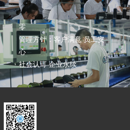
犯
安全方针：预防为主 事故为
零
管理方针：客户满意 员工安
心
社会认可 企业永续