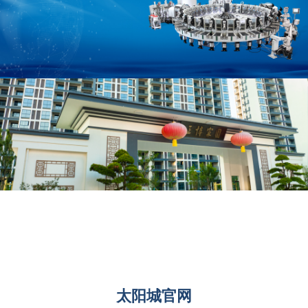
太阳城官网智能制造
太阳城官网安居-太阳
城官网家园
太阳城官网