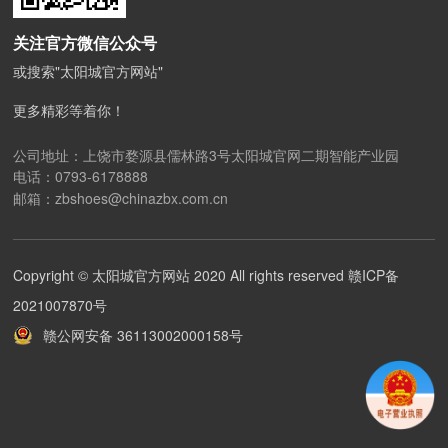
关注官方微信公众号
或搜索"太阳城官方网站"
更多精彩等着你！
公司地址：上饶市婺源县儒林路3号太阳城官网二期智能产业园
电话：
0793-6178888
邮箱：
zbshoes@chinazbx.com.cn
Copyright © 太阳城官方网站 2020 All rights reserved
赣ICP备
2021007870号
赣公网安备 36113002000158号