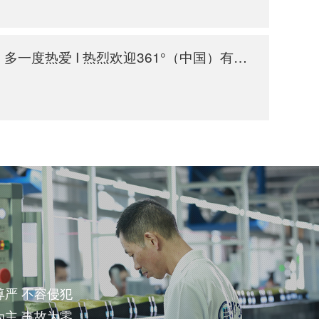
多一度热爱 I 热烈欢迎361°（中国）有限公司丁董事长陈总经理一行莅临太阳城官网参观指导
严 不容侵犯
主 事故为零