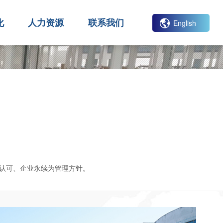
化
人力资源
联系我们
English
会认可、企业永续为管理方针。