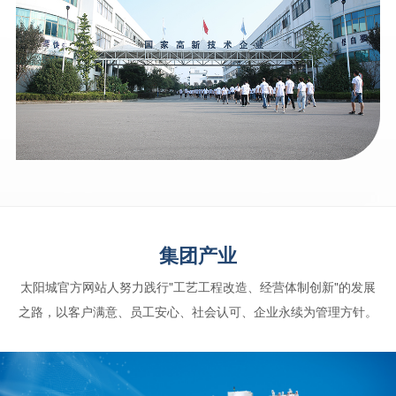
集团产业
太阳城官方网站人努力践行"工艺工程改造、经营体制创新"的发展
之路，以客户满意、员工安心、社会认可、企业永续为管理方针。